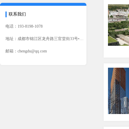
联系我们
电话：193-8198-1078
地址：成都市锦江区龙舟路三官堂街33号•江临阳光公寓606号
邮箱：chengdu@qq.com