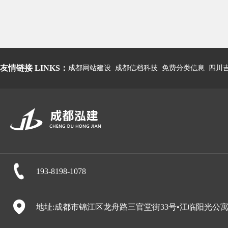
友情链接 LINKS：
成都网站建设
成都信档科技
免费分类信息
四川
193-8198-1078
地址:成都市锦江区龙舟路三官堂街33号•江临阳光公寓6